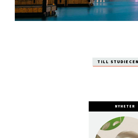
TILL STUDIECE
NYHETER