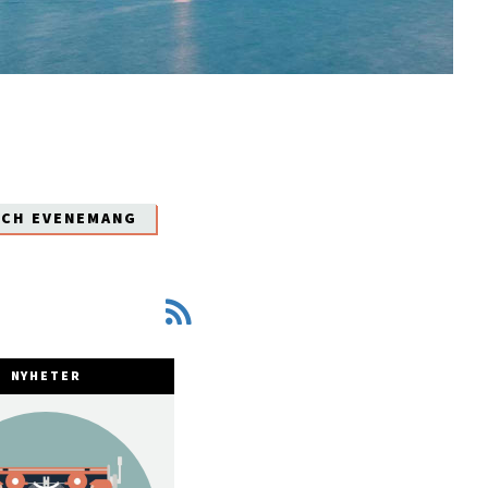
OCH EVENEMANG
NYHETER