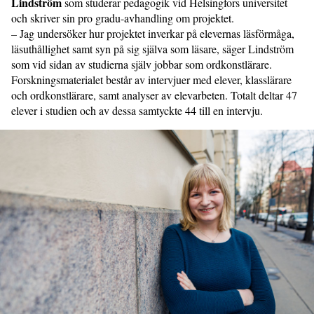
Lindström
som studerar pedagogik vid Helsingfors universitet
och skriver sin pro gradu-avhandling om projektet.
– Jag undersöker hur projektet inverkar på elevernas läsförmåga,
läsuthållighet samt syn på sig själva som läsare, säger Lindström
som vid sidan av studierna själv jobbar som ordkonstlärare.
Forskningsmaterialet består av intervjuer med elever, klasslärare
och ordkonstlärare, samt analyser av elevarbeten. Totalt deltar 47
elever i studien och av dessa samtyckte 44 till en intervju.