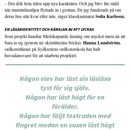
– Det dök hela tiden upp nya karaktärer. Och jag blev lite rädd
när muminfamiljen flyttade in i grottan, för jag funderade på om
Sofia Karlsson.
deras hus står kvar eller inte, säger klasskamraten
EN LÄSARIDENTITET OCH KÄNSLAN AV ATT LYCKAS
Som projekt handlar Medskapande läsning om mycket mera än att
Hanna Lundström
bara ta sig igenom tre skönlitterära böcker.
,
ordkonstlärare på Sydkustens ordkonstskola har haft
huvudansvaret för att utarbeta projektet.
Någon elev har läst sin läsläxa
tyst för sig själv.
Någon har läst högt för en
förälder.
Någon har följt textraden med
fingret medan en vuxen läst högt