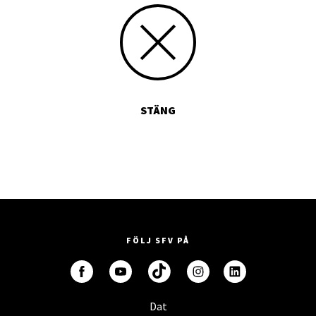
STÄNG
FÖLJ SFV PÅ
Dat