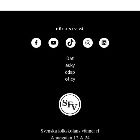
FÖLJ SFV PÅ
Dat
asky
ddsp
olicy
Svenska folkskolans vänner rf
Annegatan 12 A 24