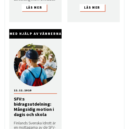
MED HJÄLP AV VÄNNERNA
21.12.2020
SFV:s
bidragsutdelning:
Mångsidig motion i
dagis och skola
Finlands Svenska Idrott är
en mottagarna av de SFV-