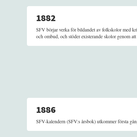
1882
SFV börjar verka för bildandet av folkskolor med kr
och ombud, och stöder existerande skolor genom att b
1886
SFV-kalendern (SFV:s årsbok) utkommer första gån