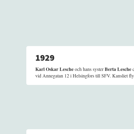
1929
Karl Oskar Lesche
Berta Lesche
och hans syster
d
vid Annegatan 12 i Helsingfors till SFV. Kansliet fly