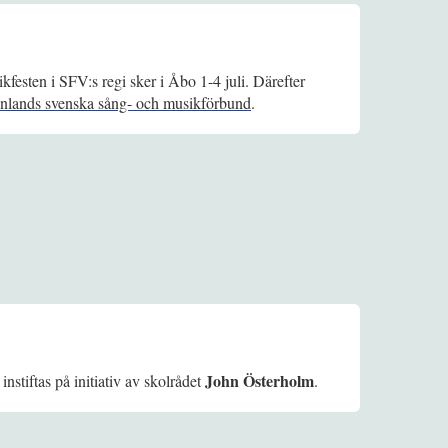
kfesten i SFV:s regi sker i Åbo 1-4 juli. Därefter
inlands svenska sång- och musikförbund
.
John Österholm
instiftas på initiativ av skolrådet
.