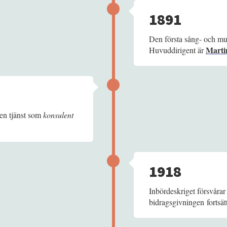
1891
Den första sång- och mus
Marti
Huvuddirigent är
en tjänst som
konsulent
1918
Inbördeskriget försvåra
bidragsgivningen fortsätt