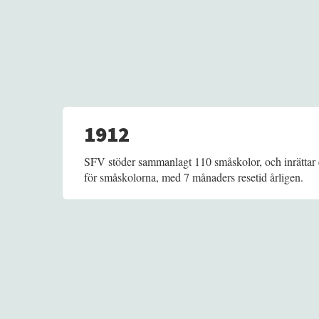
1912
SFV stöder sammanlagt 110 småskolor, och inrättar 
för småskolorna, med 7 månaders resetid årligen.