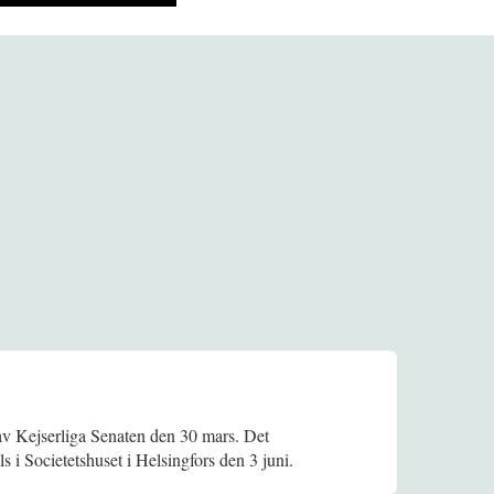
v Kejserliga Senaten den 30 mars. Det
s i Societetshuset i Helsingfors den 3 juni.