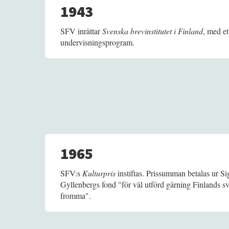
1943
SFV inrättar
Svenska brevinstitutet i Finland
, med et
undervisningsprogram.
1965
SFV:s
Kulturpris
instiftas. Prissumman betalas ur S
Gyllenbergs fond "för väl utförd gärning Finlands sve
fromma".