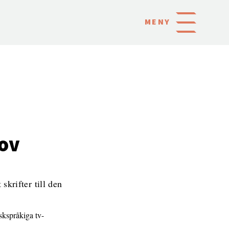
MENY
ov
skrifter till den
skspråkiga tv-