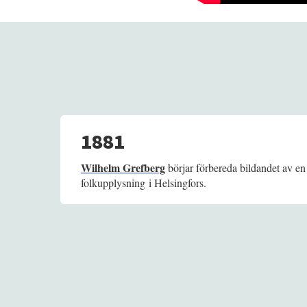
1881
Wilhelm Grefberg
börjar förbereda bildandet av en
folkupplysning i Helsingfors.