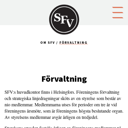
Gå till innehållet
OM SFV
FÖRVALTNING
Förvaltning
SFV:s huvudkontor finns i Helsingfors. Föreningens förvaltning
och strategiska linjedragningar sköts av en styrelse som består av
nio medlemmar. Medlemmarna utses för perioder om tre år vid
föreningens årsmöte, som är föreningens högsta beslutande organ.
Av styrelsens medlemmar avgår årligen en tredjedel.
Styrelsens arvoden fastslås årligen av föreningens medlemmar på