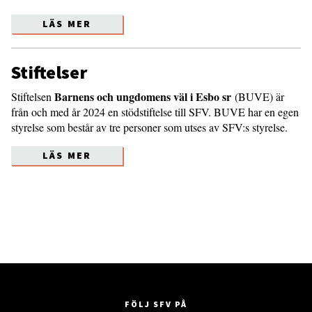
LÄS MER
Stiftelser
Barnens och ungdomens väl i Esbo sr
Stiftelsen
(BUVE) är
från och med år 2024 en stödstiftelse till SFV. BUVE har en egen
styrelse som består av tre personer som utses av SFV:s styrelse.
LÄS MER
FÖLJ SFV PÅ