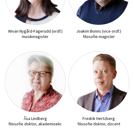
Wivan Nygård-Fagerudd (ordf.)
Joakim Bonns (vice ordf.)
musikmagister
filosofie magister
Åsa Lindberg
Fredrik Hertzberg
filosofie doktor, akademisekr.
filosofie doktor, docent