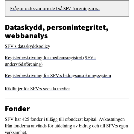
Frågor och svar om de två SFV-föreningarna
Dataskydd, personintegritet,
webbanalys
SFV:s dataskyddspolicy
Registerbeskrivning för medlemsregistret (SFV:s
understödsförening)
Registerbeskrivning för SFV:s bidragsansökningssystem
Riktlinjer för SFV:s sociala medier
Fonder
SFV har 425 fonder i tillägg till ofonderat kapital. Avkastningen
från fonderna används för utdelning av bidrag och till SFV:s egen
verksamhet.