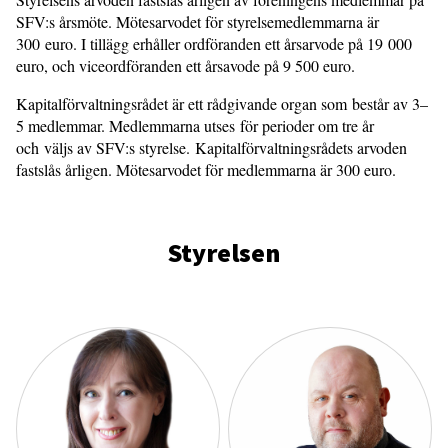
SFV:s årsmöte. Mötesarvodet för styrelsemedlemmarna är
300 euro. I tillägg erhåller ordföranden ett årsarvode på 19 000
euro, och viceordföranden ett årsavode på 9 500 euro.
Kapitalförvaltningsrådet är ett rådgivande organ som består av 3–
5 medlemmar. Medlemmarna utses för perioder om tre år
och väljs av SFV:s styrelse. Kapitalförvaltningsrådets arvoden
fastslås årligen. Mötesarvodet för medlemmarna är 300 euro.
Styrelsen