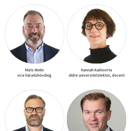
Mats Welin
Hannah Kaihovirta
vice häradshövding
äldre universitetslektor, docent