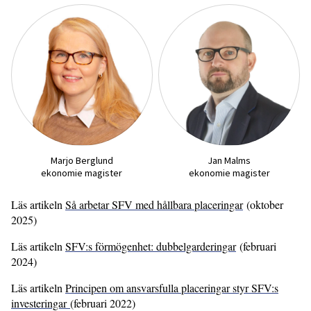
Marjo Berglund
Jan Malms
ekonomie magister
ekonomie magister
Läs artikeln
Så arbetar SFV med hållbara placeringar
(oktober
2025)
Läs artikeln
SFV:s förmögenhet: dubbelgarderingar
(februari
2024)
Läs artikeln
Principen om ansvarsfulla placeringar styr SFV:s
investeringar
(februari 2022)