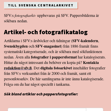
TILL SVENSKA CENTRALARKIVET
SFV:s
fotografiarkiv
uppbevaras på SFV. Pappersbilderna är
sökbara nedan.
Artikel- och fotografikatalog
SFV-kalendern
Artiklarna i SFV:s årsböcker och tidningar (
,
Svenskbygden
SFV-magasinet
och
) från 1886 framåt finns
systematiskt kategoriserade, och är sökbara med sökfunktionen
fotografier i pappersformat
nedan. Även alla
har katalogiserats.
Kontakta
Hittar du något intressant du behöver en kopia på?
redaktion@sfv.fi
digitala fotoarkivet
. Det
innehåller fotografier
från SFV:s verksamhet från år 2000 och framåt, samt ett
personfotoarkiv. De här samlingarna är inte ännu katalogiserade.
Fråga om du har något speciellt i tankarna.
Sök bland artiklar och pappersfotografier: