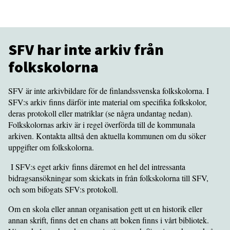
SFV har inte arkiv från
folkskolorna
SFV är inte arkivbildare för de finlandssvenska folkskolorna. I
SFV:s arkiv finns därför inte material om specifika folkskolor,
deras protokoll eller matriklar (se några undantag nedan).
Folkskolornas arkiv är i regel överförda till de kommunala
arkiven. Kontakta alltså den aktuella kommunen om du söker
uppgifter om folkskolorna.
I SFV:s eget arkiv finns däremot en hel del intressanta
bidragsansökningar som skickats in från folkskolorna till SFV,
och som bifogats SFV:s protokoll.
Om en skola eller annan organisation gett ut en historik eller
annan skrift, finns det en chans att boken finns i vårt bibliotek.