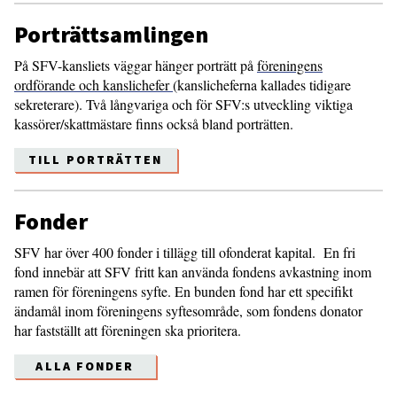
Porträttsamlingen
På SFV-kansliets väggar hänger porträtt på
föreningens
ordförande och kanslichefer
(kanslicheferna kallades tidigare
sekreterare). Två långvariga och för SFV:s utveckling viktiga
kassörer/skattmästare finns också bland porträtten.
TILL PORTRÄTTEN
Fonder
SFV har över 400 fonder i tillägg till ofonderat kapital. En fri
fond innebär att SFV fritt kan använda fondens avkastning inom
ramen för föreningens syfte. En bunden fond har ett specifikt
ändamål inom föreningens syftesområde, som fondens donator
har fastställt att föreningen ska prioritera.
ALLA FONDER