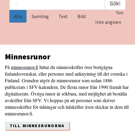
Sök!
Töm
Alla
Samling
Text
Bild
Inte angiven
Minnesrunor
På
minnesrunor.fi
hittar du minnesskrifter över bortgågna
finlandssvenskar, eller personer med anknytning till det svenska i
Finland. Grunden utgör de minnesrunor som sedan 1886
publicerats i SFV-kalendern. De flesta runor från 1990 framåt har
digitaliserats. Övriga runor är sökbara, med möjlighet att beställa
avskrifter från SFV. Vi hoppas på att personer som skriver
minnesskrifter för tidningar och tidskrifter även skickar in dem till
minnesrunor.fi.
TILL MINNESRUNORNA