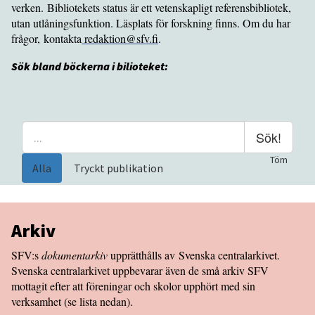
verken. Bibliotekets status är ett vetenskapligt referensbibliotek,
utan utlåningsfunktion. Läsplats för forskning finns. Om du har
frågor, kontakta
redaktion@sfv.fi
.
Sök bland böckerna i bilioteket:
Sök!
Töm
Alla
Tryckt publikation
Arkiv
SFV:s
dokumentarkiv
upprätthålls av Svenska centralarkivet.
Svenska centralarkivet uppbevarar även de små arkiv SFV
mottagit efter att föreningar och skolor upphört med sin
verksamhet (se lista nedan).