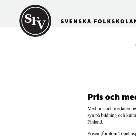
Gå till innehållet
Pris och me
Med pris och medaljer be
syn på bildning och kultur
Finland.
Prisen (förutom Topeliusp