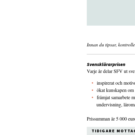
Innan du tipsar, kontrol
Svensklärarprisen
Varje år delar SFV ut sve
inspirerat och motive
ökat kunskapen om o
främjat samarbete m
undervisning, läromat
Prissumman är 5 000 eur
TIDIGARE MOTTA