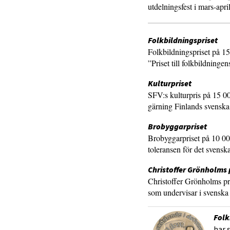
utdelningsfest i mars-april
Folkbildningspriset
Folkbildningspriset på 15
”Priset till folkbildningen
Kulturpriset
SFV:s kulturpris på 15 00
gärning Finlands svenska 
Brobyggarpriset
Brobyggarpriset på 10 000
toleransen för det svensk
Christoffer Grönholms 
Christoffer Grönholms pris
som undervisar i svenska 
Folk
har 