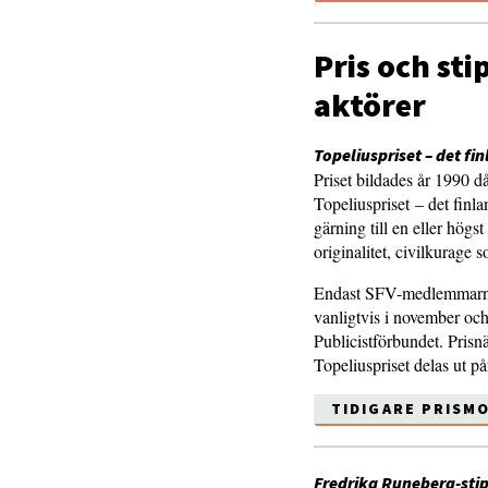
Pris och st
aktörer
Topeliuspriset – det fi
Priset bildades år 1990 
Topeliuspriset – det finla
gärning till en eller högs
originalitet, civilkurage 
Endast SFV-medlemmarna 
vanligtvis i november oc
Publicistförbundet. Pris
Topeliuspriset delas ut på
TIDIGARE PRISM
Fredrika Runeberg-sti