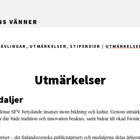
TÄVLINGAR, UTMÄRKELSER, STIPENDIER
UTMÄRKELSE
Utmärkelser
daljer
lönar SFV betydande insatser inom bildning och kultur. Genom utmärke
 där både tradition och innovation beaktas, samt bidrar till ökad förståe
riset – det finlandssvenska publicistpriset) och medaljerna delas årlige