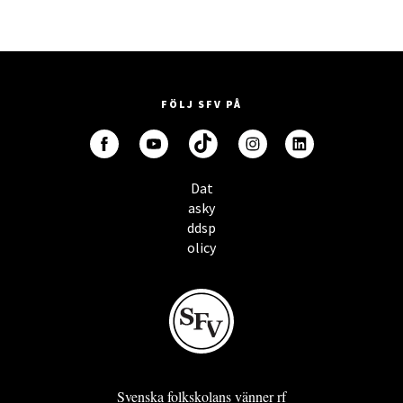
FÖLJ SFV PÅ
Dat
asky
ddsp
olicy
Svenska folkskolans vänner rf