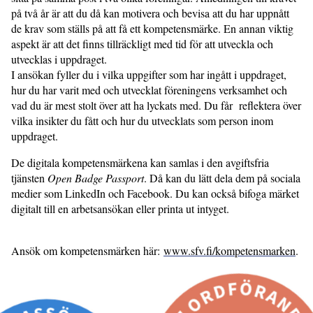
på två år är att du då kan motivera och bevisa att du har uppnått
de krav som ställs på att få ett kompetensmärke. En annan viktig
aspekt är att det finns tillräckligt med tid för att utveckla och
utvecklas i uppdraget.
I ansökan fyller du i vilka uppgifter som har ingått i uppdraget,
hur du har varit med och utvecklat föreningens verksamhet och
vad du är mest stolt över att ha lyckats med. Du får reflektera över
vilka insikter du fått och hur du utvecklats som person inom
uppdraget.
De digitala kompetensmärkena kan samlas i den avgiftsfria
tjänsten
Open Badge Passport
. Då kan du lätt dela dem på sociala
medier som LinkedIn och Facebook. Du kan också bifoga märket
digitalt till en arbetsansökan eller printa ut intyget.
Ansök om kompetensmärken här:
www.sfv.fi/kompetensmarken
.