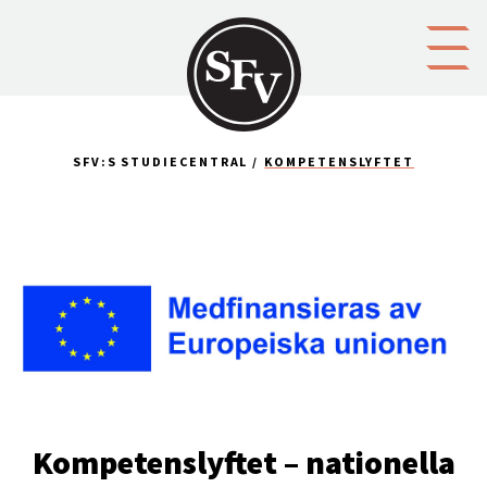
Gå till innehållet
SFV:S STUDIECENTRAL
KOMPETENSLYFTET
Kompetenslyftet – nationella