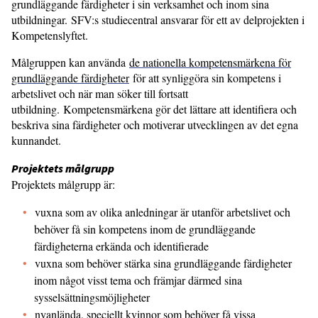
grundläggande färdigheter i sin verksamhet och inom sina
utbildningar. SFV:s studiecentral ansvarar för ett av delprojekten i
Kompetenslyftet.
Målgruppen kan använda
de nationella kompetensmärkena för
grundläggande färdigheter
för att synliggöra sin kompetens i
arbetslivet och när man söker till fortsatt
utbildning. Kompetensmärkena gör det lättare att identifiera och
beskriva sina färdigheter och motiverar utvecklingen av det egna
kunnandet.
Projektets målgrupp
Projektets målgrupp är:
vuxna som av olika anledningar är utanför arbetslivet och
behöver få sin kompetens inom de grundläggande
färdigheterna erkända och identifierade
vuxna som behöver stärka sina grundläggande färdigheter
inom något visst tema och främjar därmed sina
sysselsättningsmöjligheter
nyanlända, speciellt kvinnor som behöver få vissa