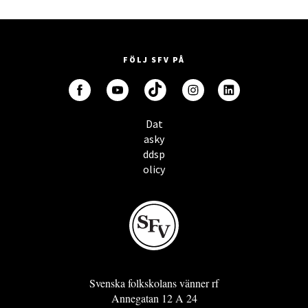
FÖLJ SFV PÅ
Dat
asky
ddsp
olicy
Svenska folkskolans vänner rf
Annegatan 12 A 24