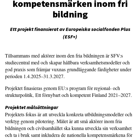
kompetensmärken inom fri
bildning
Ett projekt finansierat av Europeiska socialfonden Plus
(ESF+)
Tillsammans med aktörer inom den fria bildningen är SFV:s
studiecentral med och skapar hållbara verksamhetsmodeller och
god praxis som främjar vuxnas grundläggande färdigheter under
perioden 1.4.2025–31.3.2027.
Projektet finasieras genom EU:s program för regional- och
strukturpolitik, Ett förnybart och kompetent Finland 2021–2027.
Projektet målsättningar
Projektets fokus är att utveckla konkreta utbildningsmodeller och
verktyg genom pilotering. Målet är att små aktörer inom fria
bildningen och civilsamhället ska kunna utveckla sin verksamhet
och ta i bruk samt inkludera de nationella kompetensmärkena för