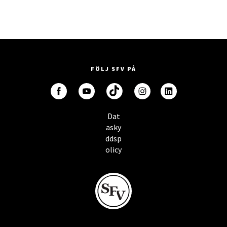
FÖLJ SFV PÅ
Dat
asky
ddsp
olicy