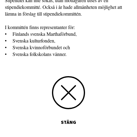
Stipendiet kan inte sökas, utan mottagaren utses av en
stipendiekommitté. Också i år hade allmänheten möjlighet att
lämna in förslag till stipendiekommittén.
I kommittén finns representanter för:
• Finlands svenska Marthaförbund,
• Svenska kulturfonden,
• Svenska kvinnoförbundet och
• Svenska folkskolans vänner.
STÄNG