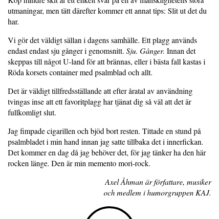
utmaningar, men tätt därefter kommer ett annat tips: Slit ut det du
har.
Vi gör det väldigt sällan i dagens samhälle. Ett plagg används
endast endast sju gånger i genomsnitt.
Sju. Gånger.
Innan det
skeppas till något U-land för att brännas, eller i bästa fall kastas i
Röda korsets container med psalmblad och allt.
Det är väldigt tillfredsställande att efter åratal av användning
tvingas inse att ett favoritplagg har tjänat dig så väl att det är
fullkomligt slut.
Jag fimpade cigarillen och bjöd bort resten. Tittade en stund på
psalmbladet i min hand innan jag satte tillbaka det i innerfickan.
Det kommer en dag då jag behöver det, för jag tänker ha den här
rocken länge. Den är min memento mori-rock.
Axel Åhman är författare, musiker
och medlem i humorgruppen KAJ.