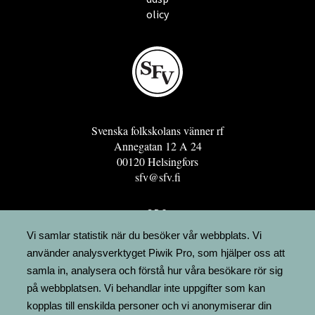
olicy
Svenska folkskolans vänner rf
Annegatan 12 A 24
00120 Helsingfors
sfv@sfv.fi
GRO
FÖRENINGSRESURSEN
Vi samlar statistik när du besöker vår webbplats. Vi
använder analysverktyget Piwik Pro, som hjälper oss att
MINNESRUNOR.FI
samla in, analysera och förstå hur våra besökare rör sig
UPPSLAGSVERKET FINLAND
på webbplatsen. Vi behandlar inte uppgifter som kan
LÄGENHETER
kopplas till enskilda personer och vi anonymiserar din
FAKTURERING