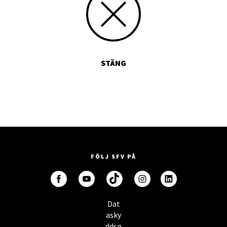
STÄNG
FÖLJ SFV PÅ
Dat
asky
ddsp