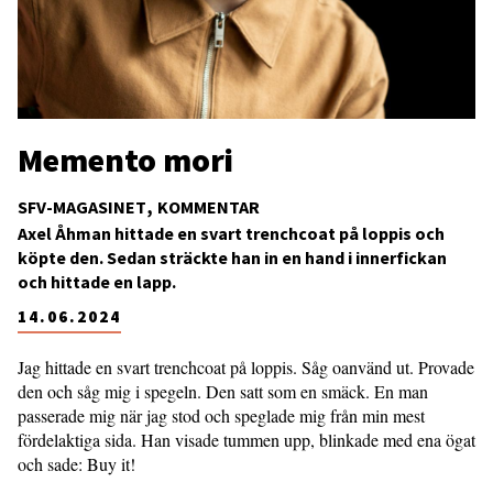
Memento mori
SFV-MAGASINET
KOMMENTAR
Axel Åhman hittade en svart trenchcoat på loppis och
köpte den. Sedan sträckte han in en hand i innerfickan
och hittade en lapp.
14.06.2024
Jag hittade en svart trenchcoat på loppis. Såg oanvänd ut. Provade
den och såg mig i spegeln. Den satt som en smäck. En man
passerade mig när jag stod och speglade mig från min mest
fördelaktiga sida. Han visade tummen upp, blinkade med ena ögat
och sade: Buy it!