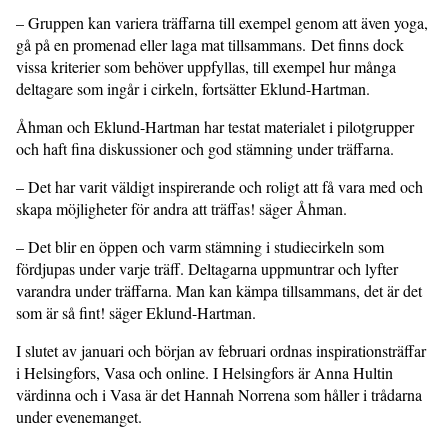
– Gruppen kan variera träffarna till exempel genom att även yoga,
gå på en promenad eller laga mat tillsammans. Det finns dock
vissa kriterier som behöver uppfyllas, till exempel hur många
deltagare som ingår i cirkeln, fortsätter Eklund-Hartman.
Åhman och Eklund-Hartman har testat materialet i pilotgrupper
och haft fina diskussioner och god stämning under träffarna.
– Det har varit väldigt inspirerande och roligt att få vara med och
skapa möjligheter för andra att träffas! säger Åhman.
– Det blir en öppen och varm stämning i studiecirkeln som
fördjupas under varje träff. Deltagarna uppmuntrar och lyfter
varandra under träffarna. Man kan kämpa tillsammans, det är det
som är så fint! säger Eklund-Hartman.
I slutet av januari och början av februari ordnas inspirationsträffar
i Helsingfors, Vasa och online. I Helsingfors är Anna Hultin
värdinna och i Vasa är det Hannah Norrena som håller i trådarna
under evenemanget.