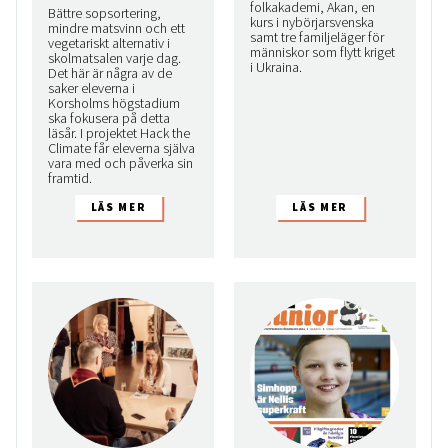
folkakademi, Akan, en
Bättre sopsortering,
kurs i nybörjarsvenska
mindre matsvinn och ett
samt tre familjeläger för
vegetariskt alternativ i
människor som flytt kriget
skolmatsalen varje dag.
i Ukraina.
Det här är några av de
saker eleverna i
Korsholms högstadium
ska fokusera på detta
läsår. I projektet Hack the
Climate får eleverna själva
vara med och påverka sin
framtid.