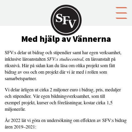
Gå till innehållet
Med hjälp av Vännerna
SFV:s delar ut bidrag och stipendier samt har egen verksamhet,
inklusive läroanstalten
SFV:s studiecentral
, en läroanstalt på
riksnivå. Här på sidan kan du läsa om olika projekt som fått
bidrag av oss och om projekt där vi är med i rollen som
samarbetspartner.
Vi delar årligen ut cirka 2 miljoner euro i bidrag, pris, medaljer
och stipendier. Vår egen bildningsverksamhet, som till
exempel projekt, kurser och föreläsningar, kostar cirka 1,5
miljoner/år.
År 2022 lät vi göra en undersökning om effekten av SFV:s bidrag
åren 2019–2021: