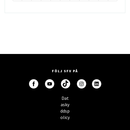
FÖLJ SFV PÅ
Dat
asky
ddsp
olicy