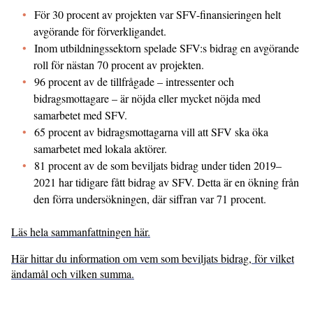
För 30 procent av projekten var SFV-finansieringen helt
avgörande för förverkligandet.
Inom utbildningssektorn spelade SFV:s bidrag en avgörande
roll för nästan 70 procent av projekten.
96 procent av de tillfrågade – intressenter och
bidragsmottagare – är nöjda eller mycket nöjda med
samarbetet med SFV.
65 procent av bidragsmottagarna vill att SFV ska öka
samarbetet med lokala aktörer.
81 procent av de som beviljats bidrag under tiden 2019–
2021 har tidigare fått bidrag av SFV. Detta är en ökning från
den förra undersökningen, där siffran var 71 procent.
Läs hela sammanfattningen här.
Här hittar du information om vem som beviljats bidrag, för vilket
ändamål och vilken summa.