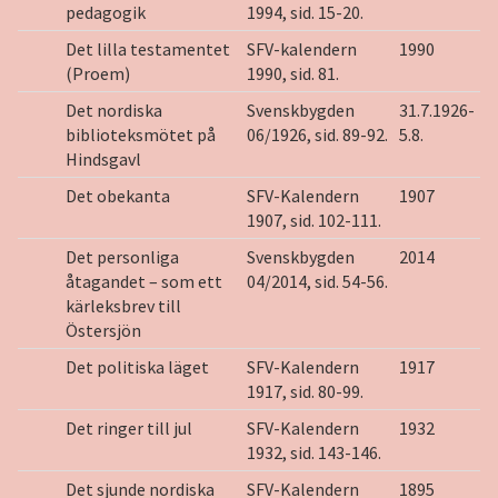
pedagogik
1994, sid. 15-20.
Det lilla testamentet
SFV-kalendern
1990
(Proem)
1990, sid. 81.
Det nordiska
Svenskbygden
31.7.1926-
biblioteksmötet på
06/1926, sid. 89-92.
5.8.
Hindsgavl
Det obekanta
SFV-Kalendern
1907
1907, sid. 102-111.
Det personliga
Svenskbygden
2014
åtagandet – som ett
04/2014, sid. 54-56.
kärleksbrev till
Östersjön
Det politiska läget
SFV-Kalendern
1917
1917, sid. 80-99.
Det ringer till jul
SFV-Kalendern
1932
1932, sid. 143-146.
Det sjunde nordiska
SFV-Kalendern
1895