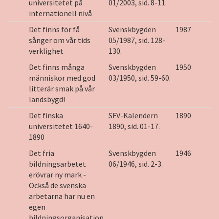
universitetet på
01/2003, sid. 8-11.
internationell nivå
Det finns för få
Svenskbygden
1987
sånger om vår tids
05/1987, sid. 128-
verklighet
130.
Det finns många
Svenskbygden
1950
människor med god
03/1950, sid. 59-60.
litterär smak på vår
landsbygd!
Det finska
SFV-Kalendern
1890
universitetet 1640-
1890, sid. 01-17.
1890
Det fria
Svenskbygden
1946
bildningsarbetet
06/1946, sid. 2-3.
erövrar ny mark -
Också de svenska
arbetarna har nu en
egen
bildningsorganisation