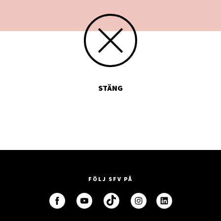
STÄNG
FÖLJ SFV PÅ