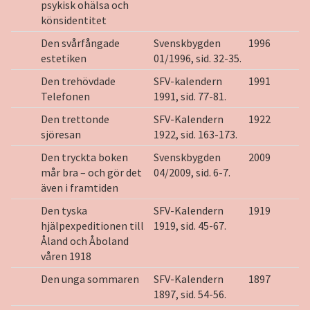
psykisk ohälsa och
könsidentitet
Den svårfångade
Svenskbygden
1996
estetiken
01/1996, sid. 32-35.
Den trehövdade
SFV-kalendern
1991
Telefonen
1991, sid. 77-81.
Den trettonde
SFV-Kalendern
1922
sjöresan
1922, sid. 163-173.
Den tryckta boken
Svenskbygden
2009
mår bra – och gör det
04/2009, sid. 6-7.
även i framtiden
Den tyska
SFV-Kalendern
1919
hjälpexpeditionen till
1919, sid. 45-67.
Åland och Åboland
våren 1918
Den unga sommaren
SFV-Kalendern
1897
1897, sid. 54-56.