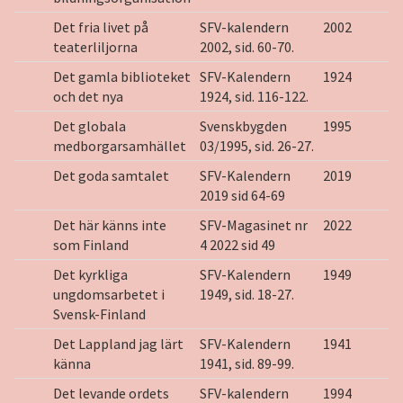
Det fria livet på
SFV-kalendern
2002
teaterliljorna
2002, sid. 60-70.
Det gamla biblioteket
SFV-Kalendern
1924
och det nya
1924, sid. 116-122.
Det globala
Svenskbygden
1995
medborgarsamhället
03/1995, sid. 26-27.
Det goda samtalet
SFV-Kalendern
2019
2019 sid 64-69
Det här känns inte
SFV-Magasinet nr
2022
som Finland
4 2022 sid 49
Det kyrkliga
SFV-Kalendern
1949
ungdomsarbetet i
1949, sid. 18-27.
Svensk-Finland
Det Lappland jag lärt
SFV-Kalendern
1941
känna
1941, sid. 89-99.
Det levande ordets
SFV-kalendern
1994