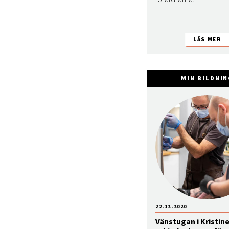
MIN BILDNI
22.12.2020
Vänstugan i Kristin