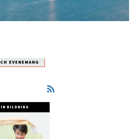
OCH EVENEMANG
IN BILDNING