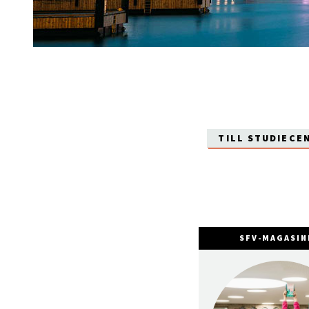
TILL STUDIECE
SFV-MAGASIN