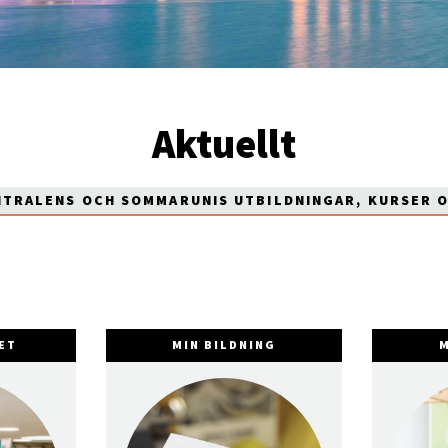
Aktuellt
NTRALENS OCH SOMMARUNIS UTBILDNINGAR, KURSER 
ET
MIN BILDNING
M